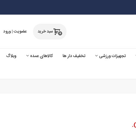
سبد خرید
عضویت | ورود
0
تجهیزات ورزشی
تخفیف دار ها
کالاهای عمده
وبلاگ