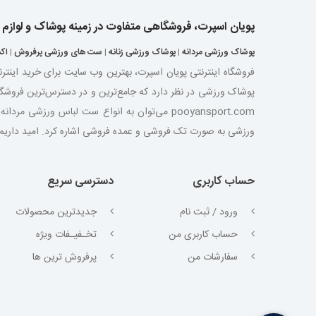
پویان اسپرت، فروشگاهی متفاوت در زمینه پوشاک و لوازم
پوشاک ورزشی مردانه
|
پوشاک ورزشی زنانه
|
ست های ورزشی پرفروش
|
اک
فروشگاه اینترنتی پویان اسپرت، بهترین وب سایت برای خرید اینتر
پوشاک ورزشی در نظر دارد که جامع‌ترین و در دسترس‌ترین فروشگ
pooyansport.com می‌توان به انواع ست لباس ورز
ورزشی به صورت تک فروشی و عمده فروشی اشاره کرد. امید داریم با ت
حساب کاربری
دسترسی سریع
ورود / ثبت نام
جدیدترین محصولات
حساب کاربری من
تخـفیـفات ویژه
سفارشات من
پرفروش ترین ها