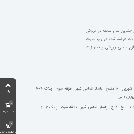
از چندین سال سابقه در فروش
صولات عرضه شده در وب سایت
 لوازم جانبی ورزشی و تجهیزات
شهریار - خ مفتح - پاساژ الماس شهر - طبقه سوم - پلاک 426
بالا
0
یار - خ مفتح - پاساژ الماس شهر - طبقه سوم - پلاک 427
سبد خرید
0
مشاهده شده