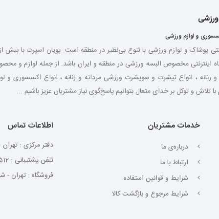
 ورزشی
سسوری و لوازم ورزشی
نتی پوشاک و لوازم ورزشی با تنوع بی‌نظیر در منطقه است. پویان اسپرت با بیش 
اه اینترنتی مخصوص البسه ورزشی در منطقه و ایران باشد. از جمله لوازم و مح
شی مردانه و زنانه ، انواع تیشرت و سویشرت ورزشی مردانه و زنانه ، انواع اکسسوری و
لاش و توکل بر خدای متعال بتوانیم پاسخ‌گوی نیاز مشتریان عزیز باشیم ...
خدمات مشتریان
اطلاعات تماس
دفتر مرکزی : تهران - 
درباره‌ی ما
تلفن پشتیبانی : 02191099512
ارتباط با ما
فروشگاه : تهران - شهر
شرایط و قوانین استفاده
شرایط مرجوع و بازگشت کالا