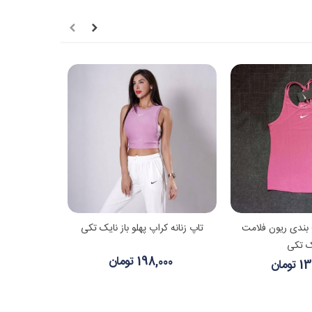
هده بیشتر
مشاهده بیشتر
 بندی ریون فلامت
تاپ زنانه کراپ پهلو باز نایک تکی
ک تکی
198,000 تومان
ومان