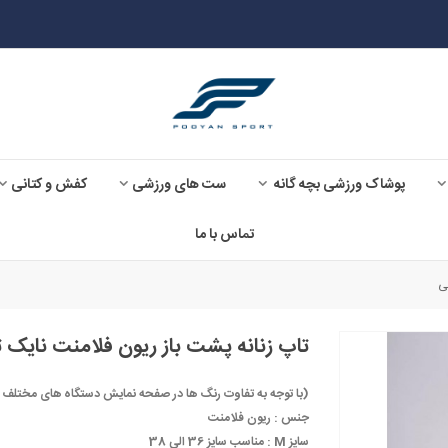
پوشاک ورزشی بچه گانه
ست های ورزشی
کفش و کتانی
تماس با ما
ی
تاپ زنانه پشت باز ریون فلامنت نایک 
(با توجه به تفاوت رنگ ها در صفحه نمایش دستگاه های مختلف ، ممکن است رنگ مح
جنس :
ریون فلامنت
سایز M :
مناسب سایز 36 الی 38