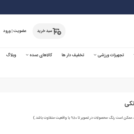
سبد خرید
عضویت | ورود
0
تجهیزات ورزشی
تخفیف دار ها
کالاهای عمده
وبلاگ
تکی
صولات در تصویر تا 10% با واقعیت متفاوت باشد.)