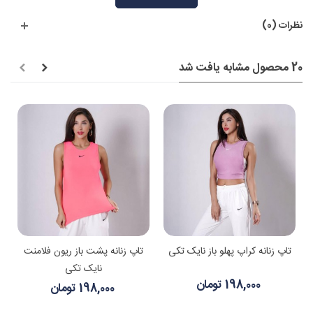
نظرات (0)
20 محصول مشابه یافت شد
تاپ زنانه کراپ پهلو باز نایک تکی
تاپ زنانه پشت باز ریون فلامنت
نایک تکی
198,000 تومان
198,000 تومان