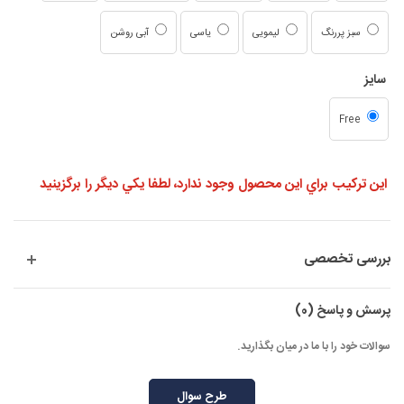
سبز پررنگ
لیمویی
یاسی
آبی روشن
سایز
Free
اين تركيب براي اين محصول وجود ندارد، لطفا يكي ديگر را برگزينيد
بررسی تخصصی
پرسش و پاسخ
(0)
سوالات خود را با ما در میان بگذارید.
طرح سوال