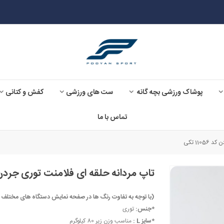
پوشاک ورزشی بچه گانه
ست های ورزشی
کفش و کتانی
تماس با ما
11 تکی
تاپ مردانه حلقه ای فلامنت توری جردن کد 1056
(با توجه به تفاوت رنگ ها در صفحه نمایش دستگاه های مختلف ، ممکن است رنگ مح
*جنس:
توری
*سایز L :
مناسب وزن زیر 80 کیلوگرم