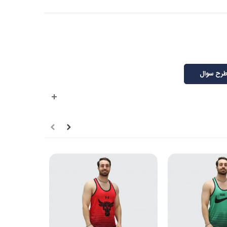
رح سوال