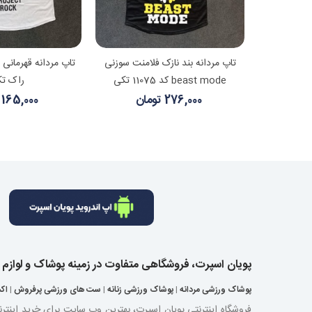
شتر
مشاهده بیشتر
مشاهده
تاپ مردانه قهرمانی سوزنی Gym
تاپ مردانه بند نازک فلامنت سوزنی
تاپ مردانه قهرمانی 
beast mode کد 11075 تکی
راک ت
276,000 تومان
165,000 تومان
پویان اسپرت، فروشگاهی متفاوت در زمینه پوشاک و لوازم
پوشاک ورزشی مردانه
|
پوشاک ورزشی زنانه
|
ست های ورزشی پرفروش
|
اک
فروشگاه اینترنتی پویان اسپرت، بهترین وب سایت برای خرید اینتر