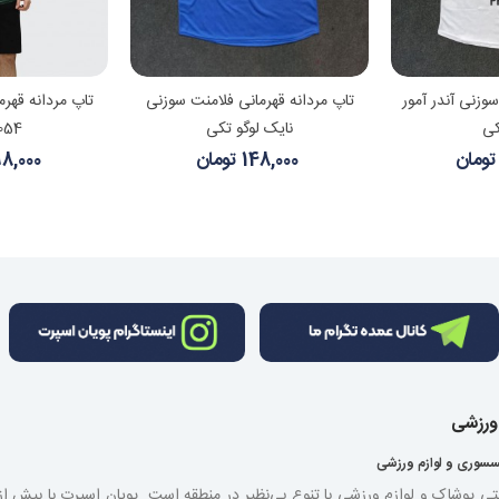
 بیشتر
مشاهده بیشتر
مشا
سوزنی آندر آمور
تاپ مردانه قهرمانی فلامنت سوزنی
تاپ مردانه قهرم
کی
نایک لوگو تکی
11054 
148,000 تومان
398,000 ت
 ورزشی
سسوری و لوازم ورزشی
نتی پوشاک و لوازم ورزشی با تنوع بی‌نظیر در منطقه است. پویان اسپرت با بیش 