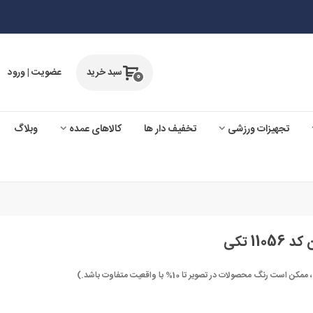
سبد خرید
عضویت | ورود
0
تجهیزات ورزشی
تخفیف دار ها
کالاهای عمده
وبلاگ
1 تکی
صولات در تصویر تا 10% با واقعیت متفاوت باشد.)