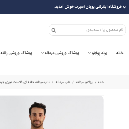
به فروشگاه اینترنتی پویان اسپرت خوش آمدید.
خانه
برند پولانو
پوشاک ورزشی مردانه
پوشاک ورزشی زنانه
خانه
/
پولانو مردانه
/
تاپ مردانه
/
تاپ مردانه حلقه ای فلامنت توری جردن کد 056