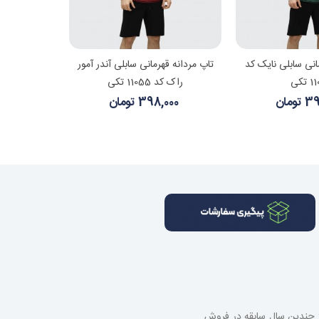
هده بیشتر
مشاهده بیشتر
انی سابلی نایک کد
تاپ مردانه قهرمانی سابلی آندر آمور
تکی
راک کد 11055 تکی
ومان
398,000 تومان
از چندین سال سابقه در فروش