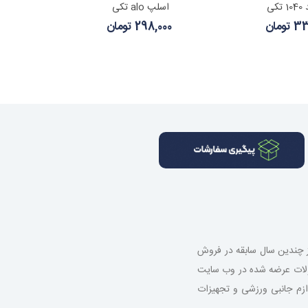
کی
اسلپ alo تکی
ومان
298,000 تومان
از چندین سال سابقه در فروش
صولات عرضه شده در وب سایت
 لوازم جانبی ورزشی و تجهیزات