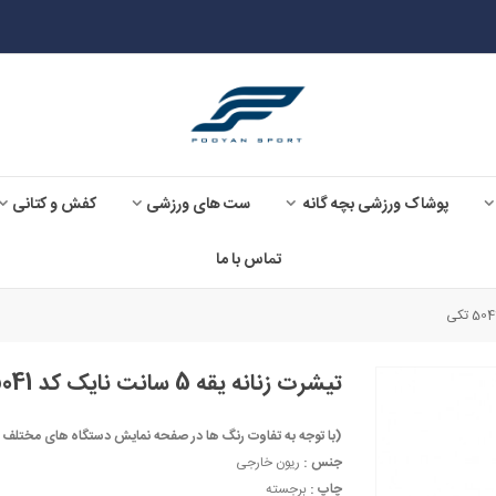
پوشاک ورزشی بچه گانه
ست های ورزشی
کفش و کتانی
تماس با ما
تیشرت زنانه یقه 5 سانت نایک کد 5041 تکی
(با توجه به تفاوت رنگ ها در صفحه نمایش دستگاه های مختلف ، ممکن است رنگ مح
جنس :
ریون خارجی
چاپ :
برجسته