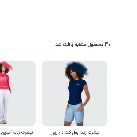
30 محصول مشابه یافت شد
شتر
مشاهده بیشتر
مشاهده
ریون فلامنت
تیشرت زنانه بغل گت دار ریون
تیشرت زنانه آستین 