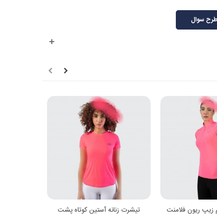
رح سوال
هده بیشتر
مشاهده بیشتر
م زیپ ریون فلامنت
تیشرت زنانه آستین کوتاه پشت