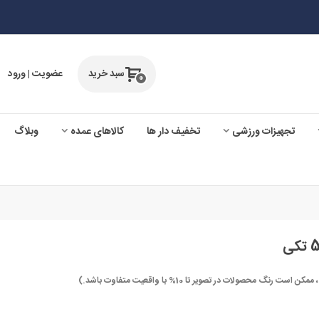
سبد خرید
عضویت | ورود
0
تجهیزات ورزشی
تخفیف دار ها
کالاهای عمده
وبلاگ
صولات در تصویر تا 10% با واقعیت متفاوت باشد.)