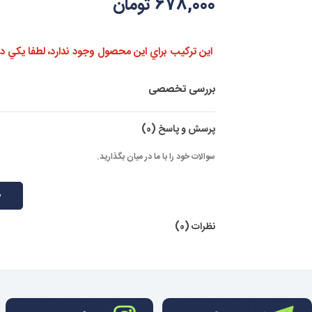
678,000 تومان
اين تركيب براي اين محصول وجود ندارد، لطفا يكي ديگر
بررسی تخصصی
پرسش و پاسخ
(0)
سوالات خود را با ما در میان بگذارید.
ط
نظرات (0)