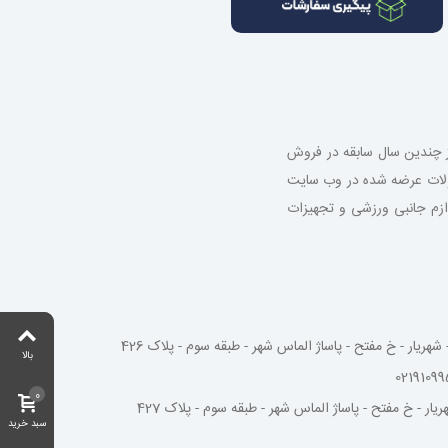
از چندین سال سابقه در فروش
صولات عرضه شده در وب سایت
 لوازم جانبی ورزشی و تجهیزات
شهریار - خ مفتح - پاساژ الماس شهر - طبقه سوم - پلاک 426
بالا
0
یار - خ مفتح - پاساژ الماس شهر - طبقه سوم - پلاک 427
سبد خرید