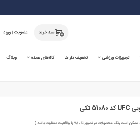
سبد خرید
عضویت | ورود
0
تجهیزات ورزشی
تخفیف دار ها
کالاهای عمده
وبلاگ
5 تکی
صولات در تصویر تا 10% با واقعیت متفاوت باشد.)