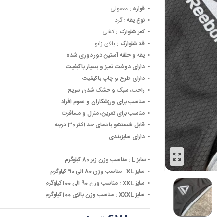
• ‏
قواره :
معمولی
• ‏
نوع یقه :
گرد
• ‏
کمر شلوارک :
کشی
• ‏
قد شلوارک :
بالای زانو
• ‏
یقه و حلقه آستین دور دوزی شده
• ‏
دارای دوخت تمیز و بسیار باکیفیت
• ‏
دارای طرح و چاپ باکیفیت
• ‏
راحت، سبک و خشک شدن سریع
• ‏
مناسب برای ورزشکاران و عموم افراد
• ‏
مناسب برای تمرین، منزل و مسافرت
• ‏
قابل شستشو با دمای حد اکثر 30 درجه
• ‏
دارای سایزبندی
• ‏
سایز L :
مناسب وزن زیر 80 کیلوگرم
• ‏
سایز XL :
مناسب وزن 80 الی 90 کیلوگرم
• ‏
سایز XXL :
مناسب وزن 90 الی 100 کیلوگرم
• ‏
سایز XXXL :
مناسب وزن بالای 100 کیلوگرم