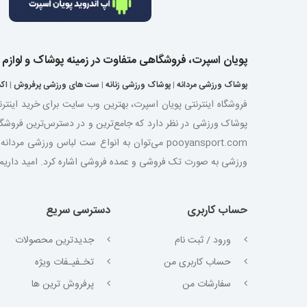
پویان اسپرت، فروشگاهی متفاوت در زمینه پوشاک و لوازم
پوشاک ورزشی مردانه
|
پوشاک ورزشی زنانه
|
ست های ورزشی پرفروش
|
اک
فروشگاه اینترنتی پویان اسپرت، بهترین وب سایت برای خرید اینتر
پوشاک ورزشی در نظر دارد که جامع‌ترین و در دسترس‌ترین فروشگ
pooyansport.com می‌توان به انواع ست لباس ورز
ورزشی به صورت تک فروشی و عمده فروشی اشاره کرد. امید داریم با ت
حساب کاربری
دسترسی سریع
ورود / ثبت نام
جدیدترین محصولات
حساب کاربری من
تخـفیـفات ویژه
سفارشات من
پرفروش ترین ها