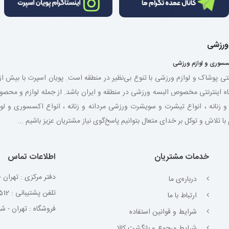
 ورزشی
سسوری و لوازم ورزشی
نتی پوشاک و لوازم ورزشی با تنوع بی‌نظیر در منطقه است. پویان اسپرت با بیش 
اه اینترنتی مخصوص البسه ورزشی در منطقه و ایران باشد. از جمله لوازم و مح
شی مردانه و زنانه ، انواع تیشرت و سویشرت ورزشی مردانه و زنانه ، انواع اکسسوری و
لاش و توکل بر خدای متعال بتوانیم پاسخ‌گوی نیاز مشتریان عزیز باشیم ...
خدمات مشتریان
اطلاعات تماس
دفتر مرکزی : تهران - 
درباره‌ی ما
تلفن پشتیبانی : 02191099512
ارتباط با ما
فروشگاه : تهران - شهر
شرایط و قوانین استفاده
شرایط مرجوع و بازگشت کالا