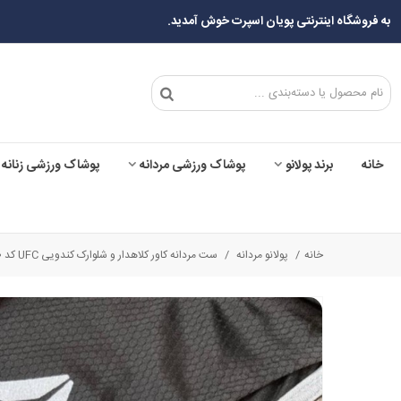
به فروشگاه اینترنتی پویان اسپرت خوش آمدید.
خانه
برند پولانو
پوشاک ورزشی مردانه
پوشاک ورزشی زنانه
خانه
/
پولانو مردانه
/
ست مردانه کاور کلاهدار و شلوارک کندویی UFC کد 51080 تکی