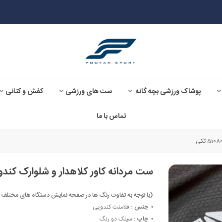
پوشاک ورزشی بچه گانه
ست های ورزشی
کفش و کتانی
تماس با ما
ست مردانه کاور کلاهدار و شلوارک کندویی UFC کد 1080
(با توجه به تفاوت رنگ ها در صفحه نمایش دستگاه های مختلف ، ممکن است رنگ مح
• ‏
جنس :
فلامنت کندویی
• ‏
چاپ :
سیلک دو رنگ