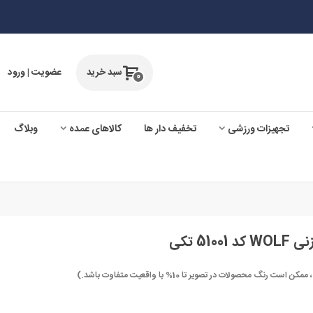
سبد خرید
عضویت | ورود
0
تجهیزات ورزشی
تخفیف دار ها
کالاهای عمده
وبلاگ
5 تکی
صولات در تصویر تا 10% با واقعیت متفاوت باشد.)