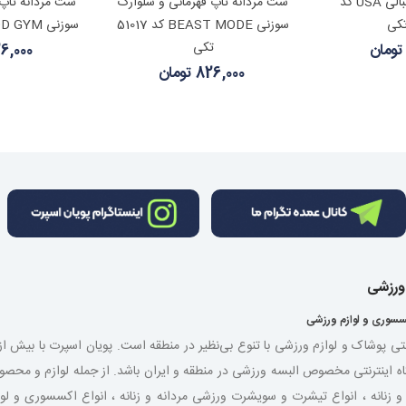
 بیشتر
مشاهده بیشتر
مشا
ست مردانه بسکتبالی USA کد
ست مردانه تاپ قهرمانی و شلوارک
ست مردانه تاپ 
سوزنی BEAST MODE کد 51017
سوزنی GOD GYM کد 51043 تکی
تکی
826,000 ت
826,000 تومان
 ورزشی
سسوری و لوازم ورزشی
نتی پوشاک و لوازم ورزشی با تنوع بی‌نظیر در منطقه است. پویان اسپرت با بیش 
اه اینترنتی مخصوص البسه ورزشی در منطقه و ایران باشد. از جمله لوازم و مح
شی مردانه و زنانه ، انواع تیشرت و سویشرت ورزشی مردانه و زنانه ، انواع اکسسوری و