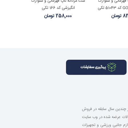
هده بیشتر
مشاهده بیشتر
قهرمانی و شلوارک
ست مردانه تاپ قهرمانی و شلوارک
انگیزشی کد 166 تکی
ومان
258,000 تومان
از چندین سال سابقه در فروش
صولات عرضه شده در وب سایت
 لوازم جانبی ورزشی و تجهیزات