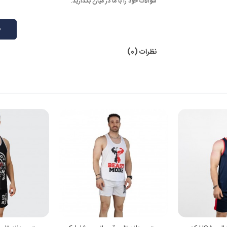
سوالات خود را با ما در میان بگذارید.
ط
نظرات (0)