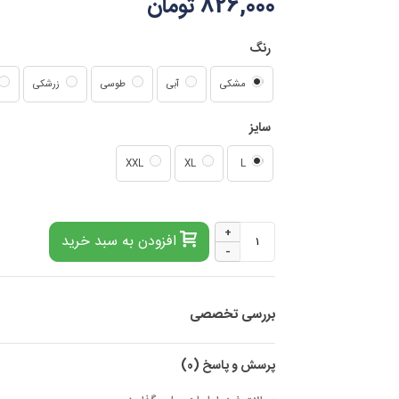
826,000 تومان
رنگ
مشکی
آبی
طوسی
زرشکی
سایز
XXL
XL
L
+
افزودن به سبد خرید
-
بررسی تخصصی
پرسش و پاسخ
(0)