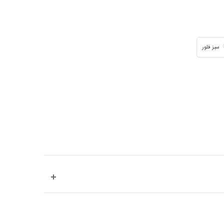
سبز فلور