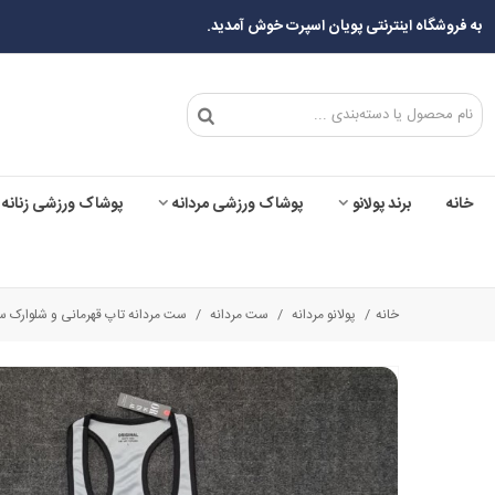
به فروشگاه اینترنتی پویان اسپرت خوش آمدید.
خانه
برند پولانو
پوشاک ورزشی مردانه
پوشاک ورزشی زنانه
خانه
/
پولانو مردانه
/
ست مردانه
/
ست مردانه تاپ قهرمانی و شلوارک سوزنی WOLF کد 01