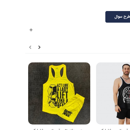
رح سوال