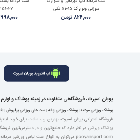
شتر
مشاهده بیشتر
مشاهده
وارک ابر و
ست مردانه تاپ قهرمانی و شلوارک
سوزنی ونوم کد 51015 تکی
51027 تکی
826,000 تومان
998,000 تومان
پویان اسپرت، فروشگاهی متفاوت در زمینه پوشاک و لوازم
پوشاک ورزشی مردانه
|
پوشاک ورزشی زنانه
|
ست های ورزشی پرفروش
|
اک
فروشگاه اینترنتی پویان اسپرت، بهترین وب سایت برای خرید اینتر
پوشاک ورزشی در نظر دارد که جامع‌ترین و در دسترس‌ترین فروشگ
pooyansport.com می‌توان به انواع ست لباس ورز