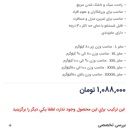
• ‏
راحت، سبک و خشک شدن سریع
• ‏
مناسب برای ورزشکاران و عموم افراد
• ‏
مناسب برای تمرین، منزل و مسافرت
• ‏
قابل شستشو با دمای حد اکثر 30 درجه
• ‏
دارای سایزبندی
• ‏
سایز L :
مناسب وزن زیر 80 کیلوگرم
• ‏
سایز XL :
مناسب وزن 80 الی 90 کیلوگرم
• ‏
سایز XXL :
مناسب وزن 90 الی 100 کیلوگرم
• ‏
سایز XXXL :
مناسب وزن 100 الی 110کیلوگرم
• ‏
سایز XXXXL :
مناسب وزن بالای 110کیلوگرم
1,088,000 تومان
اين تركيب براي اين محصول وجود ندارد، لطفا يكي ديگر را برگزينيد
بررسی تخصصی