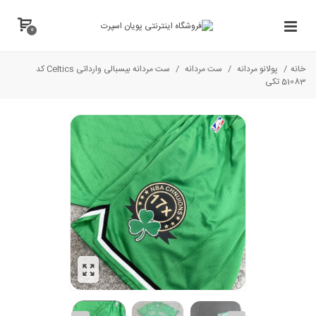
0
خانه
/
پولانو مردانه
/
ست مردانه
/
ست مردانه بیسبالی وارداتی Celtics کد
51083 تکی