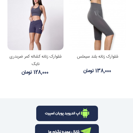
شلوارک زنانه بلند سیملس
شلوارک زنانه کشاله کمر ضربدری
نایک
138,000 تومان
128,000 تومان