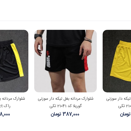
 بیشتر
مشاهده بیشتر
مشا
تیکه دار سوزنی
شلوارک مردانه بغل تیکه دار سوزنی
شلوارک مردانه ب
گوریلا کد 21041 تکی
راک Rspct تکی
387,000 تومان
148,000 ت