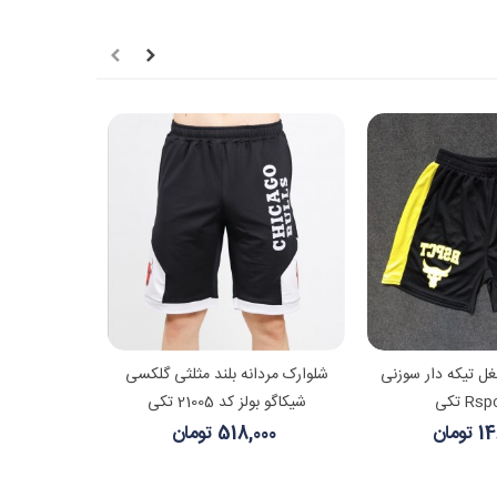
هده بیشتر
مشاهده بیشتر
غل تیکه دار سوزنی
شلوارک مردانه بلند مثلثی گلکسی
شیکاگو بولز کد 21005 تکی
ومان
518,000 تومان