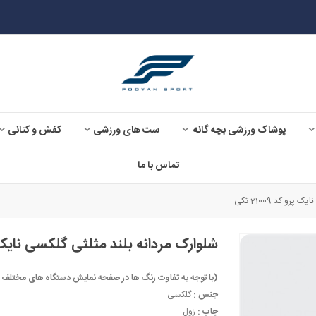
پوشاک ورزشی بچه گانه
ست های ورزشی
کفش و کتانی
تماس با ما
و کد 21009 تکی
شلوارک مردانه بلند مثلثی گلکسی نایک پرو کد 
(با توجه به تفاوت رنگ ها در صفحه نمایش دستگاه های مختلف ، ممکن است رنگ مح
جنس :
گلکسی
چاپ :
زول