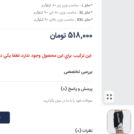
*سایز L :
مناسب وزن زیر 80 کیلوگرم
*سایز XL :
مناسب وزن 80 الی 90 کیلوگرم
*سایز XXL :
مناسب وزن بالای 90 کیلوگرم
518,000 تومان
اين تركيب براي اين محصول وجود ندارد، لطفا يكي ديگر
بررسی تخصصی
پرسش و پاسخ
(0)
سوالات خود را با ما در میان بگذارید.
ط
نظرات (0)