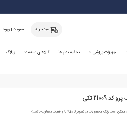
سبد خرید
عضویت | ورود
0
تجهیزات ورزشی
تخفیف دار ها
کالاهای عمده
وبلاگ
21009 تکی
صولات در تصویر تا 10% با واقعیت متفاوت باشد.)