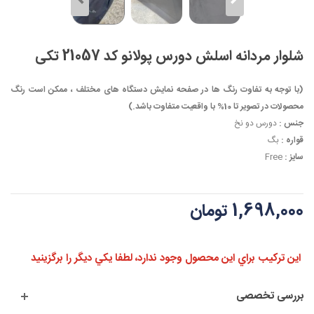
شلوار مردانه اسلش دورس پولانو کد 21057 تکی
(با توجه به تفاوت رنگ ها در صفحه نمایش دستگاه های مختلف ، ممکن است رنگ
محصولات در تصویر تا 10% با واقعیت متفاوت باشد.)
جنس :
دورس دو نخ
قواره :
بگ
سایز :
Free
1,698,000 تومان
اين تركيب براي اين محصول وجود ندارد، لطفا يكي ديگر را برگزينيد
بررسی تخصصی