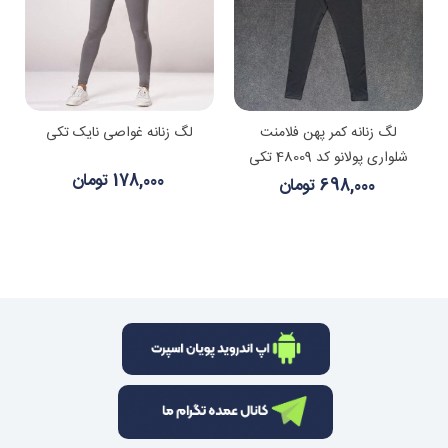
لگ زنانه کمر پهن فلامنت
لگ زنانه غواصی نایک تکی
شلواری پولانو کد 48009 تکی
178,000 تومان
698,000 تومان