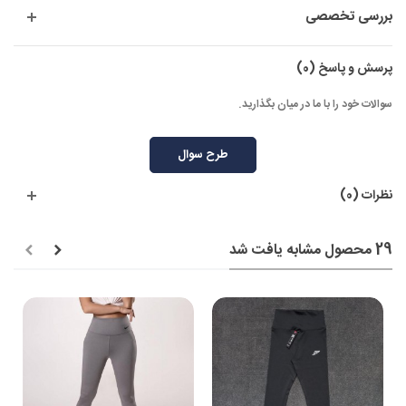
بررسی تخصصی
پرسش و پاسخ
(0)
سوالات خود را با ما در میان بگذارید.
طرح سوال
نظرات (0)
29 محصول مشابه یافت شد