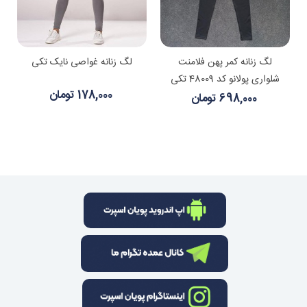
لگ زنانه کمر پهن فلامنت
لگ زنانه غواصی نایک تکی
شلواری پولانو کد 48009 تکی
178,000 تومان
698,000 تومان