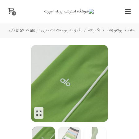
0
خانه
/
پولانو زنانه
/
لگ زنانه
/
لگ زنانه ریون فلامنت مغزی دار alo کد 5157 تکی