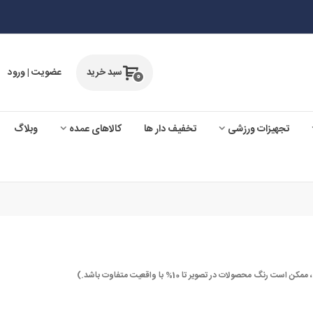
سبد خرید
عضویت | ورود
0
تجهیزات ورزشی
تخفیف دار ها
کالاهای عمده
وبلاگ
صولات در تصویر تا 10% با واقعیت متفاوت باشد.)