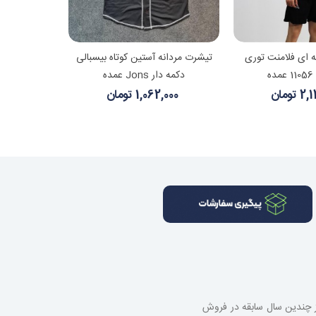
هده بیشتر
مشاهده بیشتر
ه ای فلامنت توری
تیشرت مردانه آستین کوتاه بیسبالی
ه
دکمه دار Jons عمده
تومان
1,062,000 تومان
از چندین سال سابقه در فروش