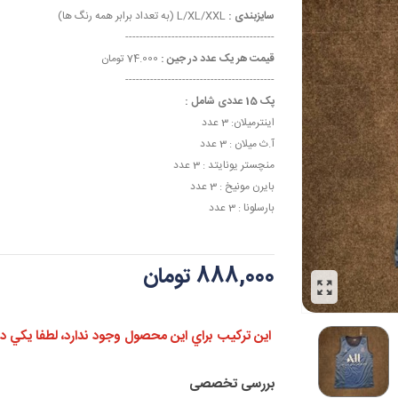
سایزبندی :
L/XL/XXL (به تعداد برابر همه رنگ ها)
------------------------------------------
قیمت هر یک عدد در جین :
74.000 تومان
------------------------------------------
پک 15 عددی شامل :
اینترمیلان: 3 عدد
آ.ث میلان : 3 عدد
منچستر یونایتد : 3 عدد
بایرن مونیخ : 3 عدد
بارسلونا : 3 عدد
888,000 تومان
اين تركيب براي اين محصول وجود ندارد، لطفا يكي ديگر
بررسی تخصصی