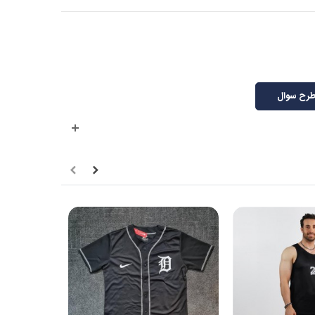
رح سوال