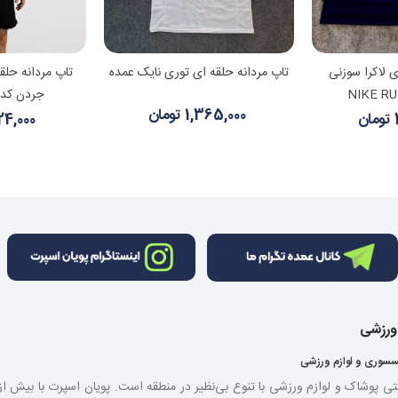
 بیشتر
مشاهده بیشتر
مشا
ی لاکرا سوزنی
تاپ مردانه حلقه ای توری نایک عمده
تاپ مردانه حلق
جردن کد 11056 عمد
1,365,000 تومان
ن
2,124,000 
 ورزشی
سسوری و لوازم ورزشی
نتی پوشاک و لوازم ورزشی با تنوع بی‌نظیر در منطقه است. پویان اسپرت با بیش 