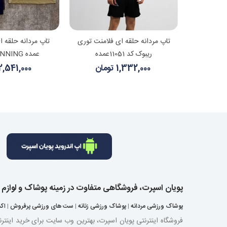
شتر
مشاهده بیشتر
مشاهده
لتو آدیداس
تاپ مردانه حلقه ای فلامنت توری
تاپ مردانه حلقه ا
ریبوک کد 11051عمده
عمده NIKE RUNNING
1,332,000 تومان
2,541,000 توما
پویان اسپرت، فروشگاهی متفاوت در زمینه پوشاک و لوازم
پوشاک ورزشی مردانه
|
پوشاک ورزشی زنانه
|
ست های ورزشی پرفروش
|
اک
فروشگاه اینترنتی پویان اسپرت، بهترین وب سایت برای خرید اینتر