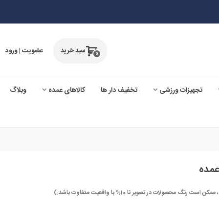
سبد خرید
عضویت | ورود
0
تجهیزات ورزشی
تخفیف دار ها
کالاهای عمده
وبلاگ
صولات در تصویر تا 10% با واقعیت متفاوت باشد.)