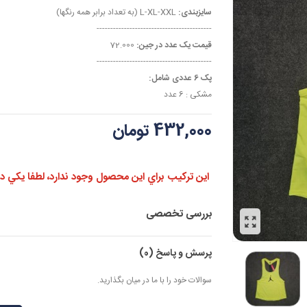
سایزبندی:
L-XL-XXL (به تعداد برابر همه رنگها)
------------------------------------------
قیمت یک عدد در جین:
72.000
------------------------------------------
پک 6 عددی شامل:
مشکی : 6 عدد
432,000 تومان
اين تركيب براي اين محصول وجود ندارد، لطفا يكي ديگر
بررسی تخصصی
پرسش و پاسخ
(0)
سوالات خود را با ما در میان بگذارید.