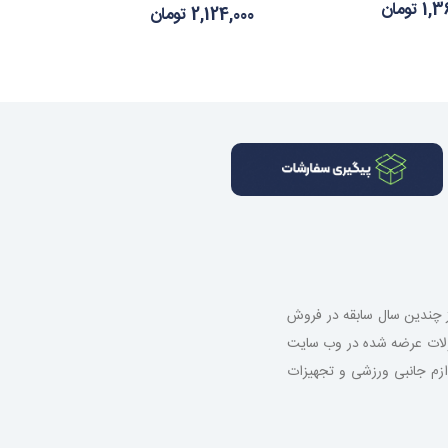
تومان
2,124,000 تومان
از چندین سال سابقه در فروش
صولات عرضه شده در وب سایت
 لوازم جانبی ورزشی و تجهیزات