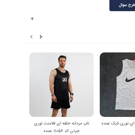
رح سوال
هده بیشتر
مشاهده بیشتر
 ای توری نایک عمده
تاپ مردانه حلقه ای فلامنت توری
جردن کد 11056 عمده