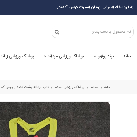
به فروشگاه اینترنتی پویان اسپرت خوش آمدید.
خانه
برند پولانو
پوشاک ورزشی مردانه
پوشاک ورزشی زنانه
خانه
/
عمده
/
پوشاک ورزشی عمده
/
تاپ مردانه پشت کشدار جردن کد 168 عمده