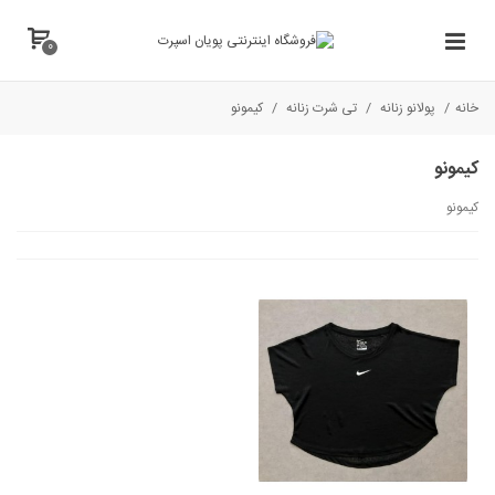
0
خانه
/
پولانو زنانه
/
تی شرت زنانه
/
کیمونو
کیمونو
كيمونو