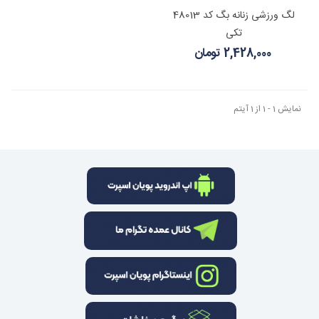
لگ ورزشی زنانه بگ کد 48013
تکی
2,428,000 تومان
نمایش 1 - 1 از 1 آیتم