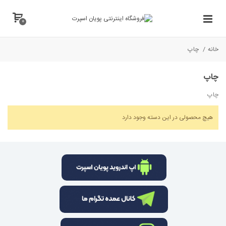
0
خانه
/
چاپ
چاپ
چاپ
هیچ محصولی در این دسته وجود دارد