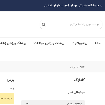
به فروشگاه اینترنتی پویان اسپرت خوش آمدید.
خانه
برند پولانو
پوشاک ورزشی مردانه
پوشاک ورزشی زنانه
خانه
/
پرس
پرس
کاتالوگ
پرس
فیلترهای فعال:
هیچ محصول
موجود بودن