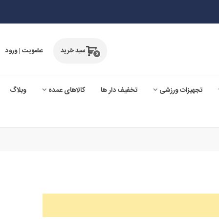
سبد خرید
عضویت | ورود
0
تجهیزات ورزشی
تخفیف دار ها
کالاهای عمده
وبلاگ