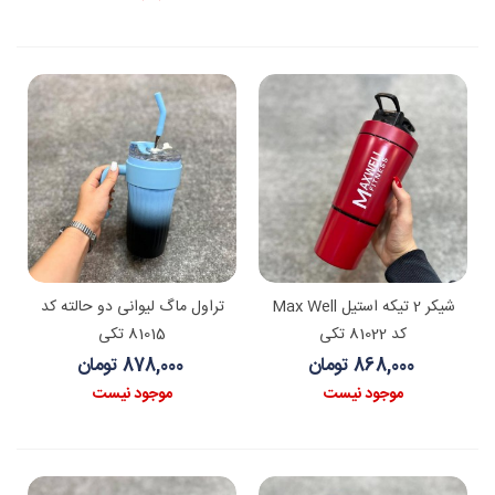
شیکر 2 تیکه استیل Max Well
تراول ماگ لیوانی دو حالته کد
کد 81022 تکی
81015 تکی
868,000 تومان
878,000 تومان
موجود نیست
موجود نیست