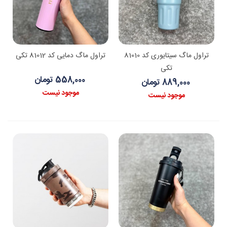
تراول ماگ سیتایوری کد 81010
تراول ماگ دمایی کد 81012 تکی
تکی
558,000 تومان
889,000 تومان
موجود نیست
موجود نیست