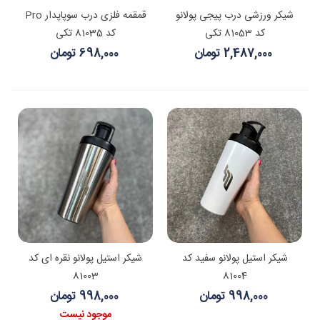
شیکر ورزشی درب پیجی پولانو
قمقمه فلزی درب سوپاپدار Pro
کد 81053 تکی
کد 81035 تکی
2,487,000 تومان
698,000 تومان
شیکر استیل پولانو سفید کد
شیکر استیل پولانو نقره ای کد
81003
81004
998,000 تومان
998,000 تومان
موجود نیست