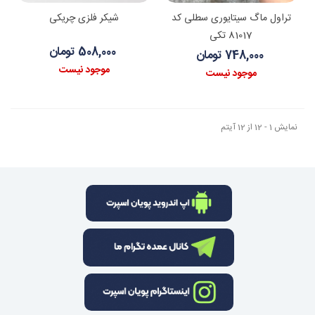
تراول ماگ سیتایوری سطلی کد
شیکر فلزی چریکی
81017 تکی
508,000 تومان
748,000 تومان
موجود نیست
موجود نیست
نمایش 1 - 12 از 12 آیتم