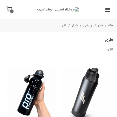
0
خانه
/
تجهیزات ورزشی
/
شیکر
/
فلزی
فلزی
فلزي