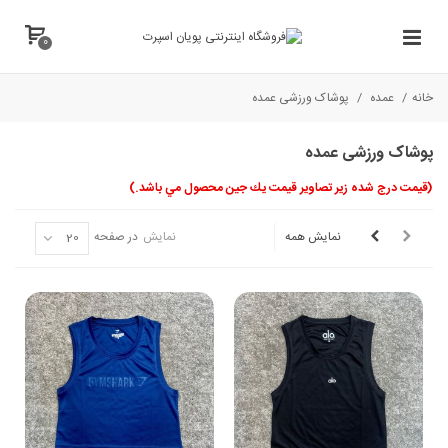
0
خانه
/
عمده
/
پوشاک ورزشی عمده
پوشاک ورزشی عمده
(قيمت درج شده زير تصاوير قيمت يك جين محصول مي باشد.)
نمایش همه
نمایش
در صفحه
20