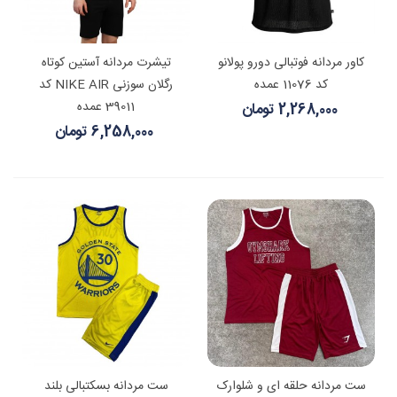
کاور مردانه فوتبالی دورو پولانو
تیشرت مردانه آستین کوتاه
کد 11076 عمده
رگلان سوزنی NIKE AIR کد
39011 عمده
2,268,000 تومان
6,258,000 تومان
ست مردانه حلقه ای و شلوارک
ست مردانه بسکتبالی بلند