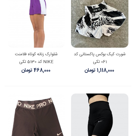
شورت کیک بوکس پاکستانی کد
شلوارک زنانه کوتاه فلامنت
061 تکی
NIKE کد 5130 تکی
1,118,000 تومان
468,000 تومان