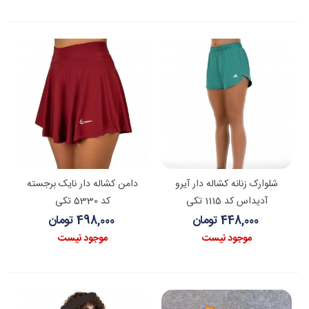
شلوارک زنانه کشاله دار آیرو
دامن کشاله دار نایک برجسته
آدیداس کد 1115 تکی
کد 5330 تکی
448,000 تومان
498,000 تومان
موجود نیست
موجود نیست