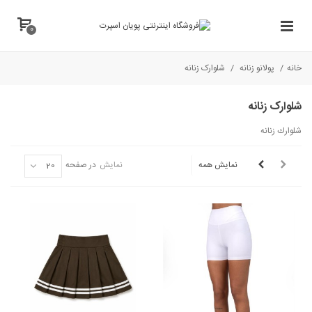
0
خانه
/
پولانو زنانه
/
شلوارک زنانه
شلوارک زنانه
شلوارك زنانه
نمایش همه
نمایش
در صفحه
20