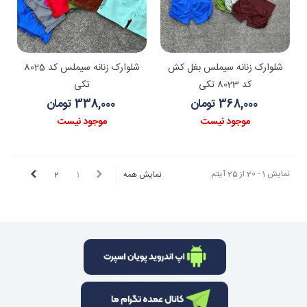
شلوارک زنانه سیملس بغل کش
شلوارک زنانه سیملس کد 8025
کد 8023 تکی
تکی
368,000 تومان
338,000 تومان
موجود نیست
موجود نیست
نمایش 1 - 20 از 25 آیتم
نمایش همه
1
2