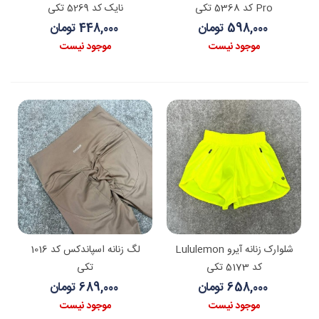
Pro کد 5368 تکی
نایک کد 5269 تکی
598,000 تومان
448,000 تومان
موجود نیست
موجود نیست
شلوارک زنانه آیرو Lululemon
لگ زنانه اسپاندکس کد 1016
کد 5173 تکی
تکی
658,000 تومان
689,000 تومان
موجود نیست
موجود نیست