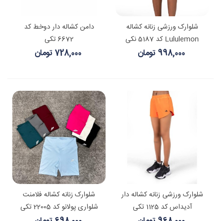
شلوارک ورزشی زنانه کشاله
دامن کشاله دار دوخط کد
Lululemon کد 5187 نکی
6672 تکی
998,000 تومان
728,000 تومان
شلوارک ورزشی زنانه کشاله دار
شلوارک زنانه کشاله فلامنت
آدیداس کد 1125 تکی
شلواری پولانو کد 22005 تکی