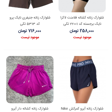
شلوارک زنانه کشاله فلامنت لاکرا
شلوارک زنانه جنیفری نایک پرو
نایک برجسته کد 22001 تکی
کد 5313 تکی
258,000 تومان
716,000 تومان
موجود نیست
موجود نیست
شلوارک زنانه آیرو کمرکش Nike
شلوارک زنانه کشاله دار آیرو