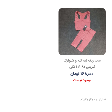
ست زنانه نیم تنه و شلوارک
کبریتی LS-81 تکی
168,000 تومان
موجود نیست
نمایش 1 - 7 از 7 آیتم