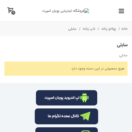
0
خانه
/
پولانو زنانه
/
تاپ زنانه
/
سابلی
سابلی
سابلي
هیچ محصولی در این دسته وجود دارد