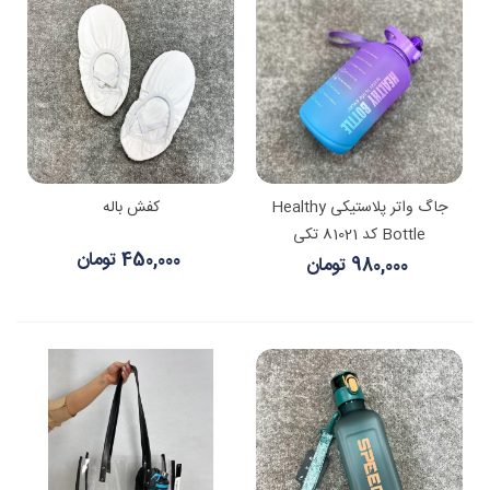
جاگ واتر پلاستیکی Healthy
کفش باله
Bottle کد 81021 تکی
450,000 تومان
980,000 تومان