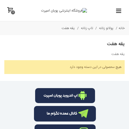
0
خانه
/
پولانو زنانه
/
تاپ زنانه
/
یقه هفت
یقه هفت
يقه هفت
هیچ محصولی در این دسته وجود دارد