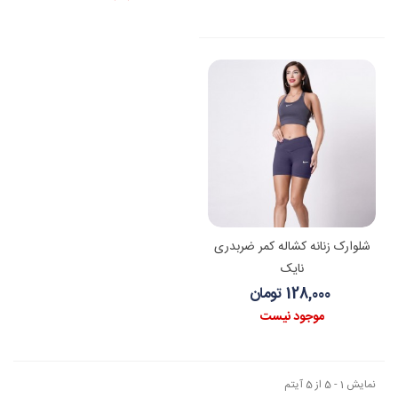
شلوارک زنانه کشاله کمر ضربدری
نایک
128,000 تومان
موجود نیست
نمایش 1 - 5 از 5 آیتم