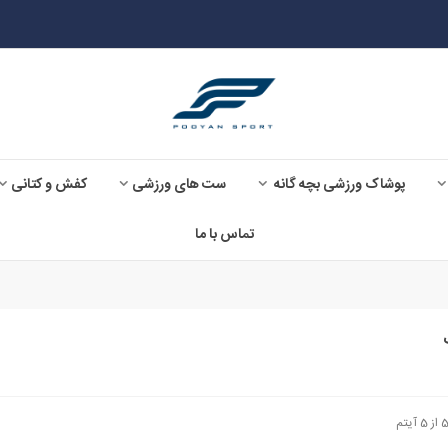
پوشاک ورزشی بچه گانه
ست های ورزشی
کفش و کتانی
تماس با ما