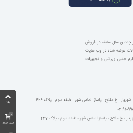
از چندین سال سابقه در فروش
صولات عرضه شده در وب سایت
 لوازم جانبی ورزشی و تجهیزات
شهریار - خ مفتح - پاساژ الماس شهر - طبقه سوم - پلاک 426
بالا
0
یار - خ مفتح - پاساژ الماس شهر - طبقه سوم - پلاک 427
سبد خرید