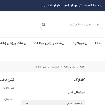
به فروشگاه اینترنتی پویان اسپرت خوش آمدید.
خانه
برند پولانو
پوشاک ورزشی مردانه
پوشاک ورزشی زنانه
خانه
/
پولانو زنانه
/
نیم تنه
/
کش بافت
کش بافت
کاتالوگ
كش بافت
فیلترهای فعال:
نمایش 1 - 5 از 5 آیتم
موجود بودن