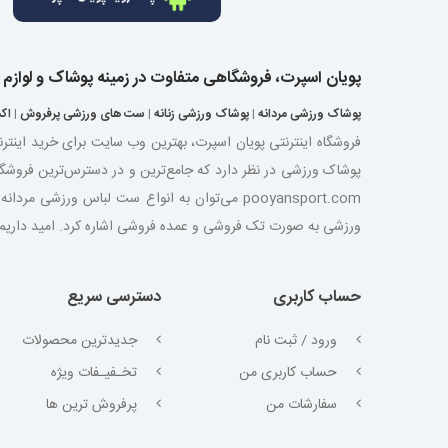
پویان اسپرت، فروشگاهی متفاوت در زمینه پوشاک و لوازم
پوشاک ورزشی مردانه
|
پوشاک ورزشی زنانه
|
ست های ورزشی پرفروش
|
اک
فروشگاه اینترنتی پویان اسپرت، بهترین وب سایت برای خرید اینتر
پوشاک ورزشی در نظر دارد که جامع‌ترین و در دسترس‌ترین فروشگ
pooyansport.com می‌توان به انواع ست لباس ورز
ورزشی به صورت تک فروشی و عمده فروشی اشاره کرد. امید داریم با ت
حساب کاربری
دسترسی سریع
ورود / ثبت نام
جدیدترین محصولات
حساب کاربری من
تخـفیـفات ویژه
سفارشات من
پرفروش ترین ها