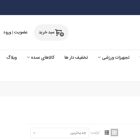
سبد خرید
عضویت | ورود
0
تجهیزات ورزشی
تخفیف دار ها
کالاهای عمده
وبلاگ
ترتیب
جدیدترین