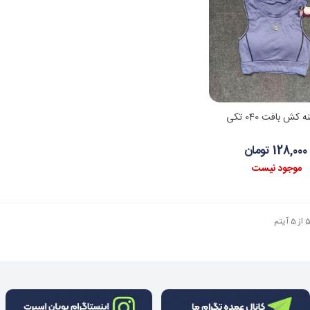
اطلاعات بیشتر
ه کش بافت 040 تکی
128,000 تومان
موجود نیست