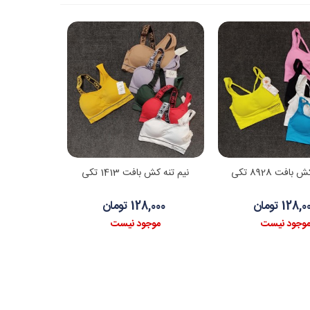
اطلاعات بیشتر
اطلاعات بیشتر
بافت 8928 تکی
نیم تنه کش بافت 1413 تکی
128, تومان
128,000 تومان
وجود نیست
موجود نیست