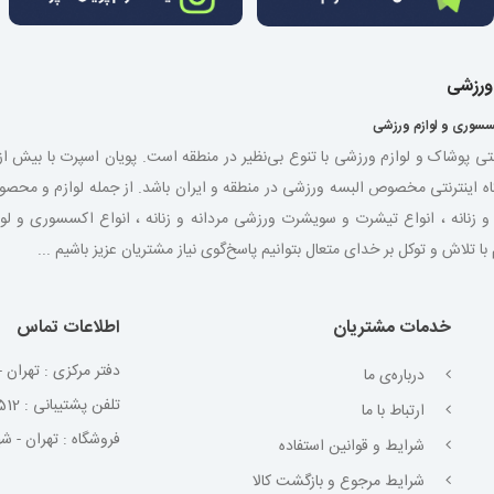
 ورزشی
سسوری و لوازم ورزشی
نتی پوشاک و لوازم ورزشی با تنوع بی‌نظیر در منطقه است. پویان اسپرت با بیش 
اه اینترنتی مخصوص البسه ورزشی در منطقه و ایران باشد. از جمله لوازم و مح
شی مردانه و زنانه ، انواع تیشرت و سویشرت ورزشی مردانه و زنانه ، انواع اکسسوری و
لاش و توکل بر خدای متعال بتوانیم پاسخ‌گوی نیاز مشتریان عزیز باشیم ...
خدمات مشتریان
اطلاعات تماس
دفتر مرکزی : تهران - 
درباره‌ی ما
تلفن پشتیبانی : 02191099512
ارتباط با ما
فروشگاه : تهران - شهر
شرایط و قوانین استفاده
شرایط مرجوع و بازگشت کالا