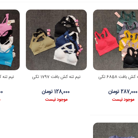
اطلاعات بیشتر
اطلاعات بیشتر
کش بافت 6858 تکی
نیم تنه کش بافت 1797 تکی
نیم تنه کش 
287,000 تومان
128,000 تومان
000
موجود نیست
موجود نیست
م