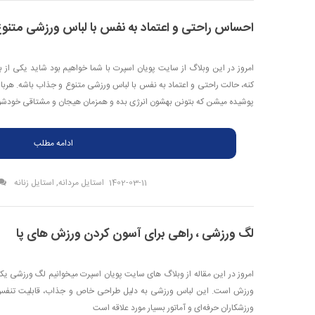
احساس راحتی و اعتماد به نفس با لباس ورزشی متنو
امروز در این وبلاگ از سایت پویان اسپرت با شما خواهیم بود شاید یکی از 
کنه، حالت راحتی و اعتماد به نفس با لباس ورزشی متنوع و جذاب باشه. هربا
پوشیده میشن که بتونن بهشون انرژی بده و همزمان هیجان و مشتاقی خودشون
ادامه مطلب
1402-03-11
استایل مردانه
,
استایل زنانه
لگ ورزشی ، راهی برای آسون کردن ورزش های پا
امروز در این مقاله از وبلاگ های سایت پویان اسپرت میخوانیم لگ ورزشی یک
ورزش است. این لباس ورزشی به دلیل طراحی خاص و جذاب، قابلیت تنفس با
ورزشکاران حرفه‌ای و آماتور بسیار مورد علاقه است