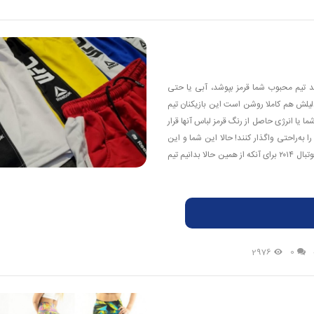
ند تیم محبوب شما قرمز بپوشد، آبی یا حتی
 دلیلش هم کاملا روشن است این بازیکنان تیم
یا انرژی حاصل از رنگ قرمز لباس آنها قرار
به‌راحتی واگذار کنند! حالا این شما و این
هم یک بررسی جانانه روی طیف‌ رنگی لباس‌های تیم‌های حاضر در جام‌جهانی فوتبال ۲۰۱۴ برای آنکه از همین حالا بدانیم تیم
2976
0