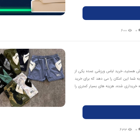
600
0
رزش هستید، خرید لباس ورزشی عمده یکی از
ه شما این امکان را می دهد که برای خرید
خریداری شده، هزینه های بسیار کمتری را
633
0