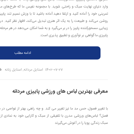
وارد دنیای نهایت سبک و راحتی شوید. با مجموعه نفیس ما که طرح‌های مد ر
تمرینی خود را آماده کنید و ارتقا دهید.آماده باشید تا با وزش نسیم تند پ
روشن می‌کند و طبیعت را به یک اثر هنری تبدیل می‌کند، اظهار نظر کنید. در 
زیبایی مسحورکننده پاییز را در بر می‌گیرد و به شما امکان می‌دهد در هر مرح
پاییزی ما گواهی بر نوآوری و تطبیق پذیری است.
ادامه مطلب
1402-07-27
استایل مردانه
,
استایل زنانه
معرفی بهترین لباس های ورزشی پاییزی مردانه
با تغییر فصول، حس مد ما نیز تغییر می کند. و چه راهی بهتر از غواصی در 
فصل؟ لباس‌های ورزشی مدرن با تلفیقی از سبک و کارایی خود به نمادی از توا
سبک زندگی پویا را در آغوش می‌گیرند