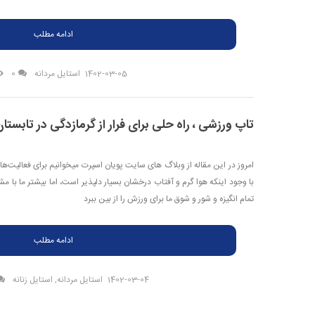
ادامه مطلب
1402-03-05
استایل مردانه
0
تاپ ورزشی ، راه حلی برای فرار از گرمازدگی در تابستا
امروز در این مقاله از وبلاگ های سایت پویان اسپرت میخوانیم برای فعالیت‌
با وجود اینکه هوا گرم و آفتاب درخشان بسیار دلپذیر است، اما بیشتر ما با
تمام انگیزه و شور و شوق ما برای ورزش را از بین ببرد
ادامه مطلب
1402-03-04
استایل مردانه
,
استایل زنانه