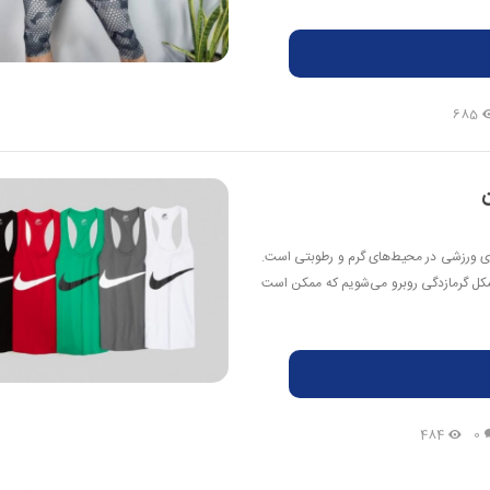
685
ن
های ورزشی در محیط‌های گرم و رطوبتی است.
 مشکل گرمازدگی روبرو می‌شویم که ممکن است
484
0