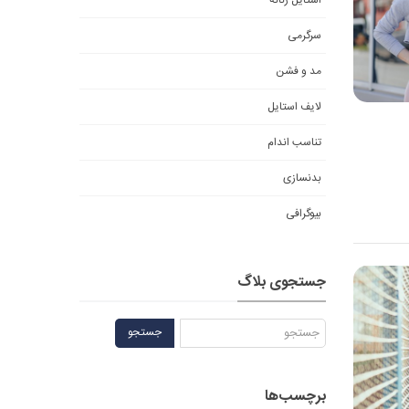
استایل زنانه
سرگرمی
مد و فشن
لایف استایل
تناسب اندام
بدنسازی
بیوگرافی
جستجوی بلاگ
جستجو
برچسب‌ها