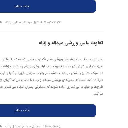
ادامه مطلب
1402-07-26
استایل مردانه
,
استایل زنانه
تفاوت لباس ورزشی مردانه و زنانه
به دنیای پر جنب و جوش مد ورزشی قدم بگذارید، جایی که سبک با عملکرد 
آمیزد. در این کاوش گیرا، ما به قلمرو جذاب لباس‌های ورزشی مردانه و زنانه م
دو سبک متمایز را شکل می‌دهند، کشف می‌کنیم. مرزهای فیزیکی آنها و قهرمانا
صرفاً عملکرد است که لباس‌های ورزشی مردانه و زنانه را متمایز می‌کند؟برای غو
طرح‌ها و جزئیات بی‌شماری آماده شوید که سمفونی بصری ایجاد می‌کند و جس
می‌کند.
ادامه مطلب
1402-07-25
استایل مردانه
,
استایل زنانه