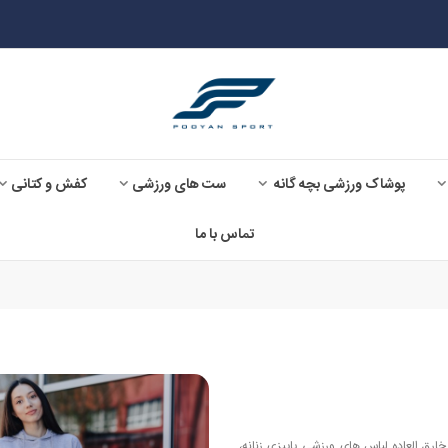
پوشاک ورزشی بچه گانه
ست های ورزشی
کفش و کتانی
تماس با ما
رق العاده لباس های ورزشی پاییزی زنانه،