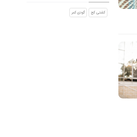
کشتی کج
گودی کمر