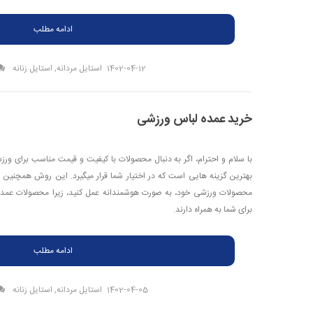
ادامه مطلب
1402-04-12
استایل مردانه
,
استایل زنانه
خرید عمده لباس ورزشی
با سلام و احترام، اگر به دنبال محصولات با کیفیت و قیمت مناسب برای و
بهترین گزینه هایی است که در اختیار شما قرار میگیرد. این روش همچنین ب
محصولات ورزشی خود، به صورت هوشمندانه عمل کنید، زیرا محصولات عمده 
برای شما به همراه دارند.
ادامه مطلب
1402-04-05
استایل مردانه
,
استایل زنانه