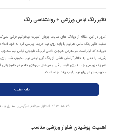
تاثیر رنگ لباس ورزشی + روانشناسی رنگ
امروز در این مقاله از وبلاگ های سایت پویان اسپرت میخوانیم فرقی نمی‌ک
سفید؛ تاثیر رنگ لباس هر تیم را باید روی تیم حریف بررسی کرد نه خود آنها؛
حریفند که قرار است در معرض هیجان ناشی از رنگ نارنجی لباس تیم محبوب‌شما 
بگیرند یا حتی به خاطر آرامش ناشی از رنگ آبی لباس تیم محبوب شما بازی را 
محبوب‌مان در برابر تیم رقیب چند- چند است.
ادامه مطلب
1402-05-29
استایل مردانه
,
سرگرمی
,
استایل زنانه
اهمیت پوشیدن شلوار ورزشی مناسب